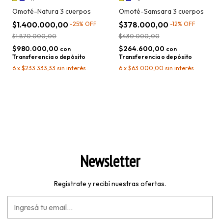
Omoté-Natura 3 cuerpos
Omoté-Samsara 3 cuerpos
$1.400.000,00
$378.000,00
-
25
%
OFF
-
12
%
OFF
$1.870.000,00
$430.000,00
$980.000,00
$264.600,00
con
con
Transferencia o depósito
Transferencia o depósito
6
x
$233.333,33
sin interés
6
x
$63.000,00
sin interés
Newsletter
Registrate y recibí nuestras ofertas.